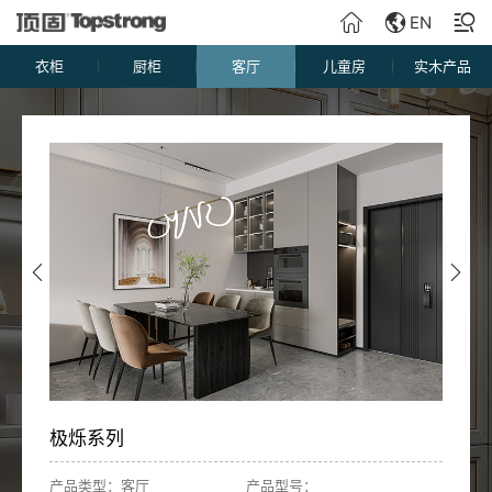
EN
衣柜
厨柜
客厅
儿童房
实木产品
极烁系列
产品类型：客厅
产品型号：