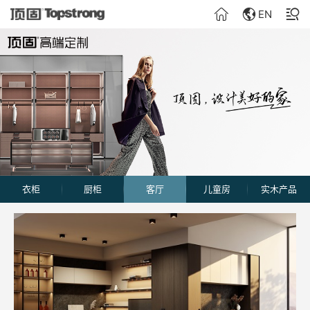
EN
衣柜
厨柜
客厅
儿童房
实木产品