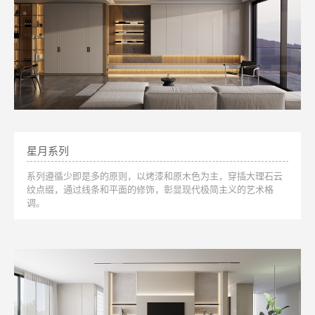
星月系列
系列遵循少即是多的原则，以烤漆和原木色为主，穿插大理石云
纹点缀，通过线条和平面的修饰，彰显现代极简主义的艺术格
调。