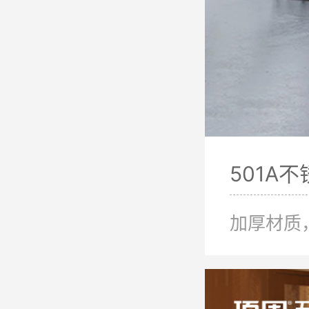
501A
加厚材质