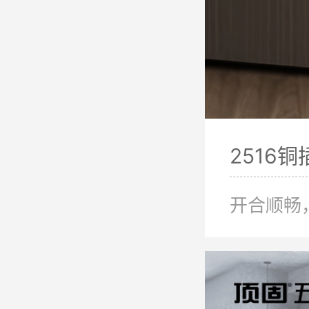
2516铜
开合顺畅