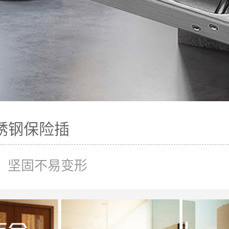
不锈钢保险插
，坚固不易变形