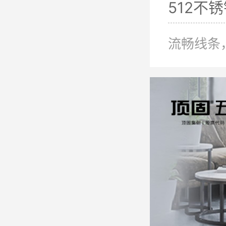
512不
流畅线条