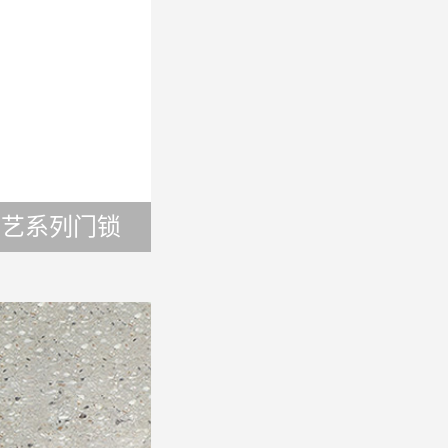
云艺系列门锁