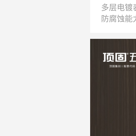
多层电镀
防腐蚀能