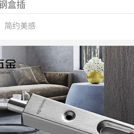
锈钢盒插
，简约美感