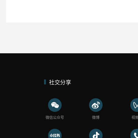
社交分享
微信公众号
微博
视