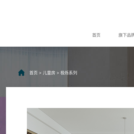
首页
旗下品
首页
>
儿童房
>
极烁系列