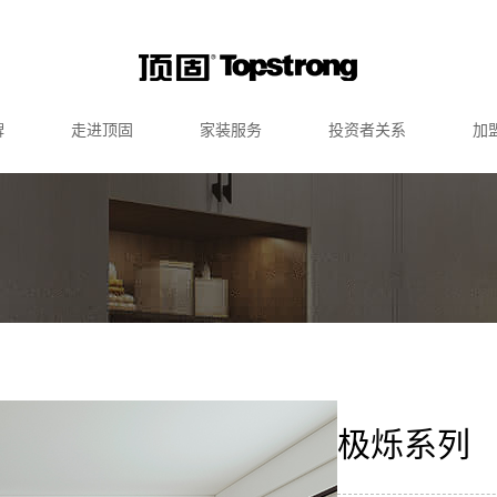
牌
走进顶固
家装服务
投资者关系
加
极烁系列