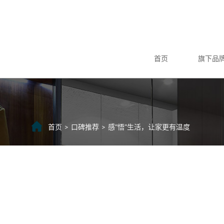
首页
旗下品
首页
口碑推荐
感“悟”生活，让家更有温度
>
>