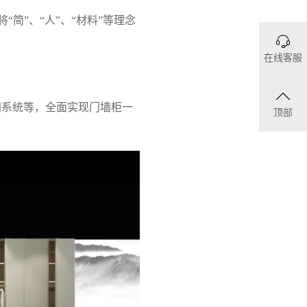
简”、“人”、“材料”等理念
在线客服
间系统等，全面实现门墙柜一
顶部