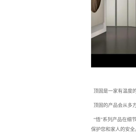
顶固是一家有温度的
顶固的产品会从多方
“悟”系列产品在细
保护您和家人的安全