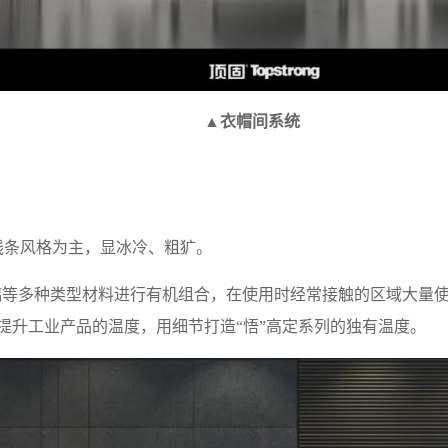
▲衣帽间系统
条风格为主，显冰冷、粗犷。
璃等多种类型材料进行有机组合，在使用时经常接触的区域大量
提升工业产品的温度，用细节打造“悟”高定系列的独有温度。