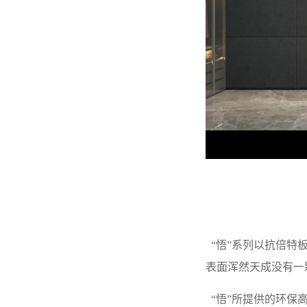
“悟”系列以抗倍特
表面浑然天成没有一
“悟”所提供的环保