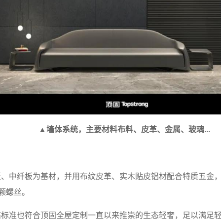
▲墙体系统，主要材料布料、皮革、金属、玻璃
...
板、中纤板为基材，并用布纹皮革、实木贴皮铝材配合特质五金
颗螺丝。
高标准也符合顶固全屋定制一直以来推崇的生态轻奢，足以满足