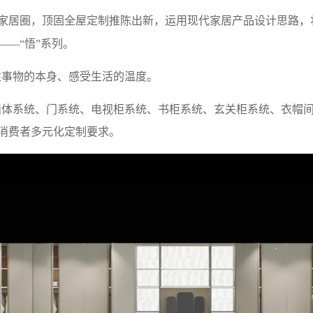
家居圈，顶固全屋定制推陈出新，运用现代家居产品设计思路，将“
——“悟”系列。
注事物的本身、感受生活的温度。
墙体系统、门系统、电视柜系统、书柜系统、玄关柜系统、衣帽
消费者多元化定制要求。