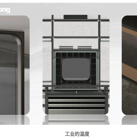
工业的温度