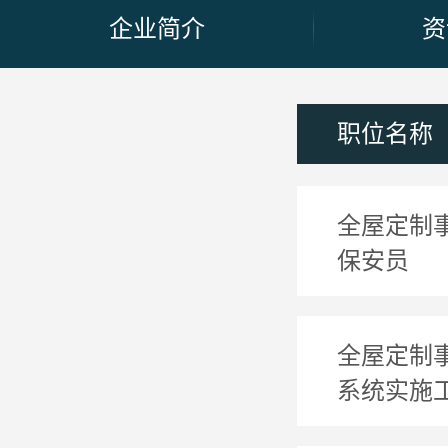
企业简介
资
职位名称
全屋定制
保安员
全屋定制
系统实施