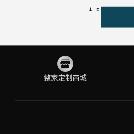
上一页
整家定制商城