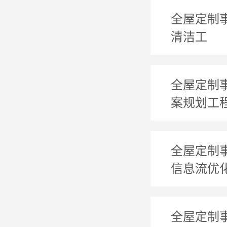
全屋定制
清洁工
全屋定制
案规划工
全屋定制
信息流优
全屋定制