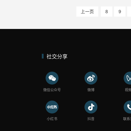
上一页
8
9
社交分享
微信公众号
微博
视
小红书
抖音
联系