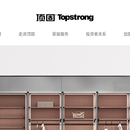
牌
走进顶固
家装服务
投资者关系
加