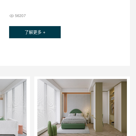
56207
了解更多 +