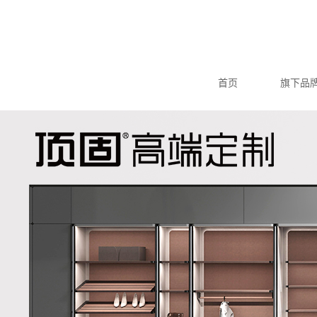
首页
旗下品