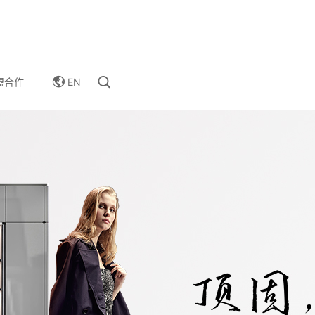
EN
盟合作