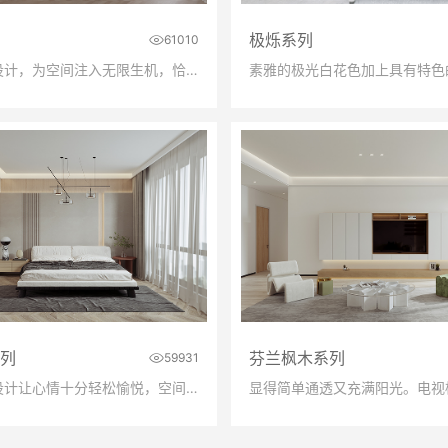
极烁系列
61010
还原自然的设计，为空间注入无限生机，恰到好处的温暖与感动。
列
芬兰枫木系列
59931
主卧的极简设计让心情十分轻松愉悦，空间开阔通明，实现时尚又舒适的生活享受。