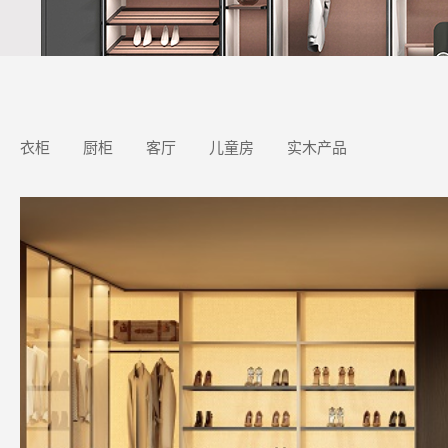
衣柜
厨柜
客厅
儿童房
实木产品