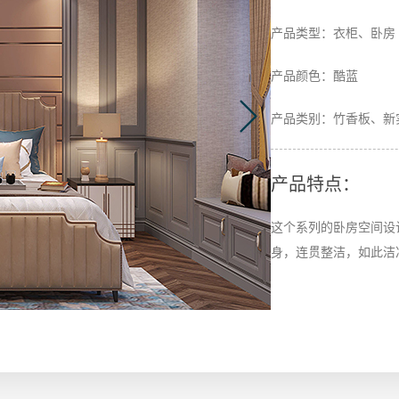
产品类型：衣柜、卧房
产品颜色：酷蓝
产品类别：竹香板、新
产品特点：
这个系列的卧房空间设
身，连贯整洁，如此洁