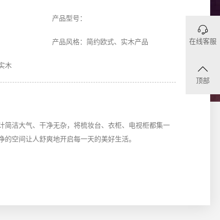
产品型号：
在线客服
产品风格：简约欧式、实木产品
实木
顶部
计简洁大气、干净无杂，将梳妆台、衣柜、电视柜都集一
净的空间让人舒爽地开启每一天的美好生活。