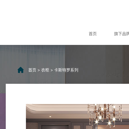
首页
旗下品
首页
>
衣柜
>
卡斯特罗系列