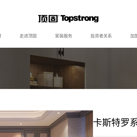
牌
走进顶固
家装服务
投资者关系
加
卡斯特罗